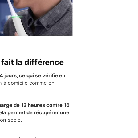
ait la différence
jours, ce qui se vérifie en
ion à domicile comme en
harge de 12 heures contre 16
ela permet de récupérer une
son socle.