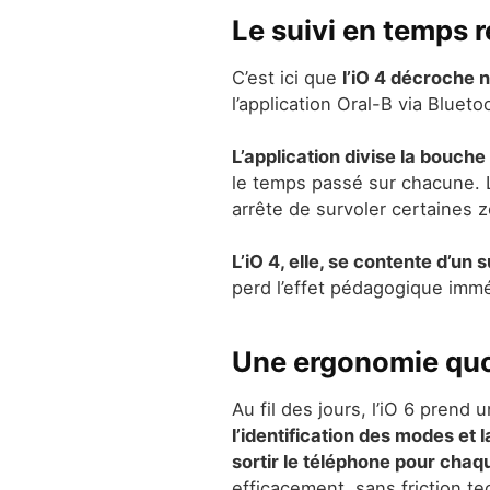
Le suivi en temps ré
C’est ici que
l’iO 4 décroche 
l’application Oral-B via Bluetoo
L’application divise la bouche
le temps passé sur chacune. 
arrête de survoler certaines z
L’iO 4, elle, se contente d’un
perd l’effet pédagogique immé
Une ergonomie quot
Au fil des jours, l’iO 6 prend
l’identification des modes et l
sortir le téléphone pour cha
efficacement, sans friction t