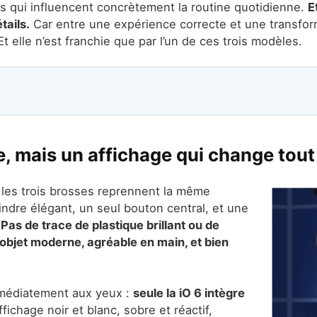
tes qui influencent concrètement la routine quotidienne.
E
tails.
Car entre une expérience correcte et une transfor
Et elle n’est franchie que par l’un de ces trois modèles.
, mais un affichage qui change tout
 les trois brosses reprennent la même
lindre élégant, un seul bouton central, et une
.
Pas de trace de plastique brillant ou de
n objet moderne, agréable en main, et bien
mmédiatement aux yeux :
seule la iO 6 intègre
fichage noir et blanc, sobre et réactif,