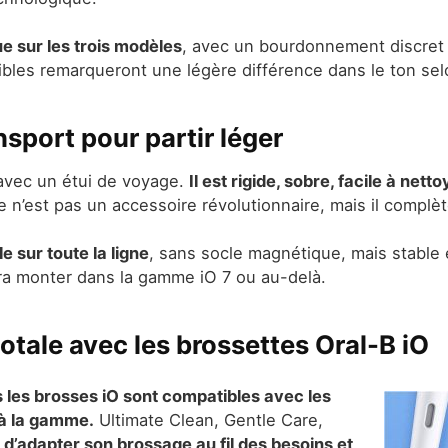
ue sur les trois modèles
, avec un bourdonnement discret 
ibles remarqueront une légère différence dans le ton selo
sport pour partir léger
 avec un étui de voyage.
Il est rigide, sobre, facile à net
 n’est pas un accessoire révolutionnaire, mais il complèt
 sur toute la ligne
, sans socle magnétique, mais stable et
udra monter dans la gamme iO 7 ou au-delà.
otale avec les brossettes Oral-B iO
s les brosses iO sont compatibles avec les
à la gamme.
Ultimate Clean, Gentle Care,
le d’adapter son brossage au fil des besoins et