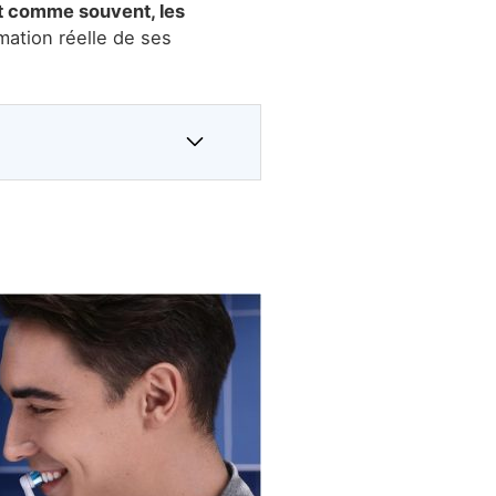
t comme souvent, les
mation réelle de ses