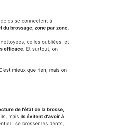
dèles se connectent à
l du brossage, zone par zone.
nettoyées, celles oubliées, et
us efficace.
Et surtout, on
 C’est mieux que rien, mais on
lecture de l’état de la brosse,
ils, mais
ils évitent d’avoir à
tiel : se brosser les dents,