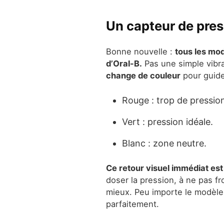
Un capteur de pres
Bonne nouvelle :
tous les mod
d’Oral-B.
Pas une simple vibra
change de couleur
pour guide
Rouge : trop de pressio
Vert : pression idéale.
Blanc : zone neutre.
Ce retour visuel immédiat est
doser la pression, à ne pas fr
mieux. Peu importe le modèle, 
parfaitement.