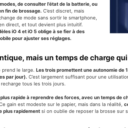
odes, de consulter l’état de la batterie, ou
n fin de brossage.
C’est discret, mais
change de mode sans sortir le smartphone,
 direct, et tout devient plus intuitif.
les iO 4 et iO 5 oblige à se fier à des
mobile pour ajuster ses réglages.
tique, mais un temps de charge qui f
 prend le large.
Les trois promettent une autonomie de 14 
s par jour).
C’est largement suffisant pour une utilisat
recharge tous les trois jours.
e plus rapide à reprendre des forces, avec un temps de c
e gain est modeste sur le papier, mais dans la réalité,
c
e plus rapidement
si on oublie de reposer la brosse sur 