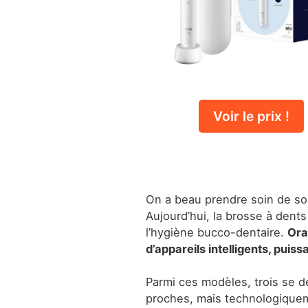
Voir le prix !
On a beau prendre soin de soi
Aujourd’hui, la brosse à dent
l’hygiène bucco-dentaire.
Ora
d’appareils intelligents, puis
Parmi ces modèles, trois se 
proches, mais technologique