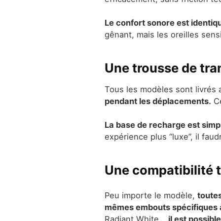
Le confort sonore est identiq
gênant, mais les oreilles sens
Une trousse de tran
Tous les modèles sont livrés
pendant les déplacements.
Ce
La base de recharge est simple
expérience plus “luxe”, il fa
Une compatibilité t
Peu importe le modèle,
toute
mêmes embouts spécifiques 
Radiant White…
il est possib