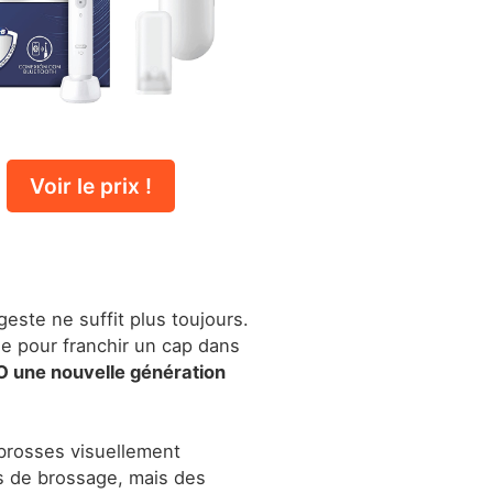
Voir le prix !
este ne suffit plus toujours.
le pour franchir un cap dans
O une nouvelle génération
brosses visuellement
 de brossage, mais des