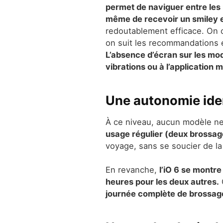
permet de naviguer entre les m
même de recevoir un smiley e
redoutablement efficace. On 
on suit les recommandations en
L’absence d’écran sur les modè
vibrations ou à l’application 
Une autonomie iden
À ce niveau, aucun modèle ne
usage régulier (deux brossage
voyage, sans se soucier de la 
En revanche,
l’iO 6 se montr
heures pour les deux autres.
C
journée complète de brossag