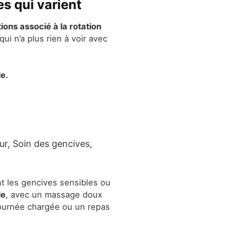
s qui varient
ons associé à la rotation
ui n’a plus rien à voir avec
e.
ur, Soin des gencives,
nt les gencives sensibles ou
le
, avec un massage doux
 journée chargée ou un repas