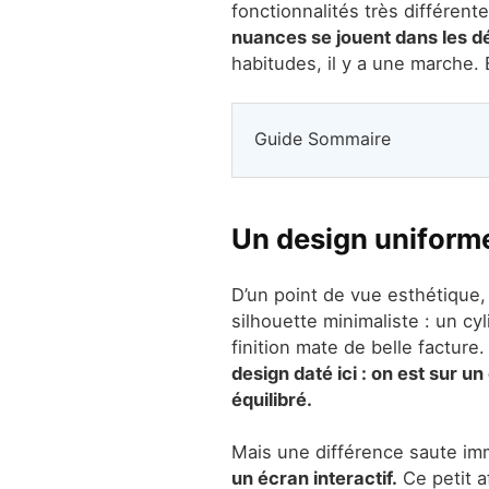
fonctionnalités très différen
nuances se jouent dans les dé
habitudes, il y a une marche. 
Guide Sommaire
Un design uniforme
D’un point de vue esthétique,
silhouette minimaliste : un cy
finition mate de belle facture
design daté ici : on est sur u
équilibré.
Mais une différence saute i
un écran interactif.
Ce petit af