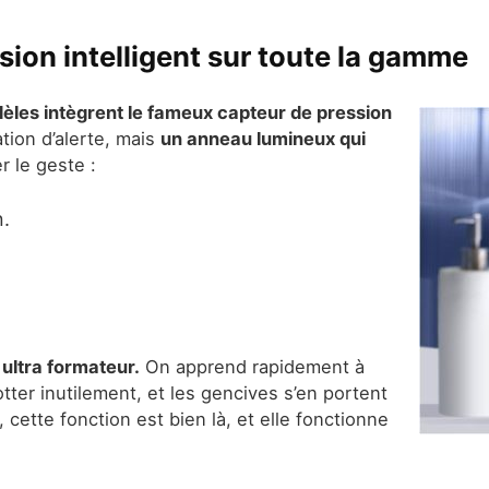
sion intelligent sur toute la gamme
èles intègrent le fameux capteur de pression
tion d’alerte, mais
un anneau lumineux qui
r le geste :
n.
 ultra formateur.
On apprend rapidement à
otter inutilement, et les gencives s’en portent
cette fonction est bien là, et elle fonctionne