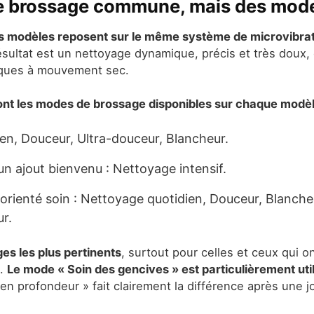
e brossage commune, mais des mode
is modèles reposent sur le même système de microvibrati
sultat est un nettoyage dynamique, précis et très doux, q
iques à mouvement sec.
ont les modes de brossage disponibles sur chaque modèl
en, Douceur, Ultra-douceur, Blancheur.
n ajout bienvenu : Nettoyage intensif.
orienté soin : Nettoyage quotidien, Douceur, Blanche
r.
es les plus pertinents
, surtout pour celles et ceux qui o
s.
Le mode « Soin des gencives » est particulièrement uti
 en profondeur » fait clairement la différence après une