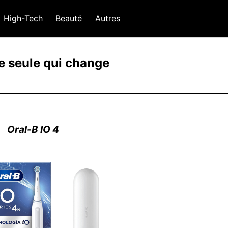
High-Tech
Beauté
Autres
ne seule qui change
Oral-B IO 4